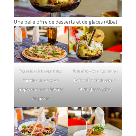
Une belle offre de desserts et de glaces (Alba)
Dans nos 3 restaurants
Paradiso c’est aussi une
Paradiso nous vous
belle offre de desserts
proposons une sélection
et de glaces (Alba)
de pizzas