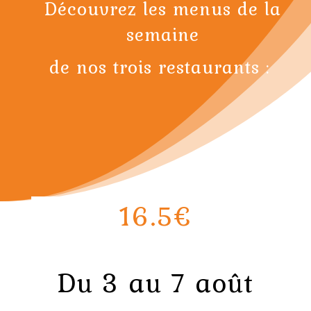
Découvrez les menus de la
semaine
de nos trois restaurants :
16.5€
Du 3 au 7 août